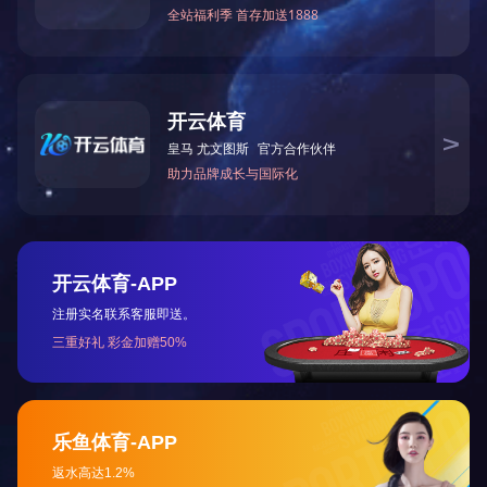
上一个:
锯床GZ320
下一下:
焊机NB-500IGBT