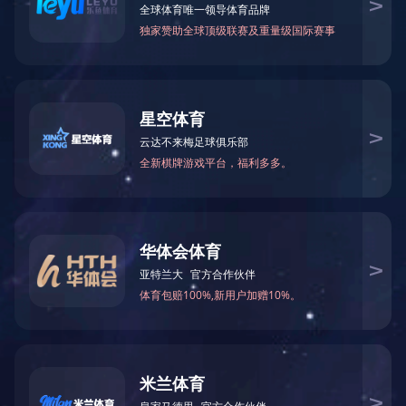
缸体四
发布时间: 2020-03-27