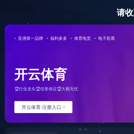
开云手机登录入口
欢迎访问开云手机登录入口-开云（中国） 官网!
开云手机登录入
开云手机登录入口
关于我
公司简
公司环
公司荣
开云手机登
生产实