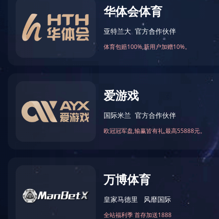
滤网一
发布时间: 2020-03-27