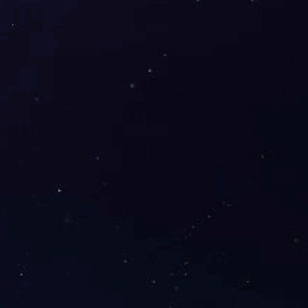
机械加工入门到精通，典型数控机床的夹具要求
2020-05-29