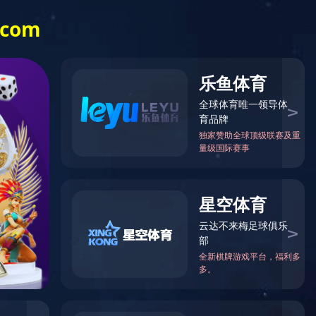

联系电话: 028-84824285
展示
新闻资讯
开云手机登录入口-开云（中国）
新闻资讯
开云手机登录入口-开云（中国）
展示
行业新闻
开云手机登录入口-开云（中国）
展示
开云手机登录入口
在线地图
行业新闻
开云手机登录入口-开云（中国）
开云手机登录入口
在线地图
明系的产品一直得到客户的信任
PRODUCTS