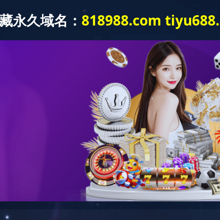
口
关于我们
业务范围
产品展示
案例
们
业务范围
产品展示
案例展示
公司简介
机械加工
开云手机登录入口-
案例
公司环境
钣金&焊接件加工
轴
厂房
公司荣誉
模具
开云手机登录入口
螺柱、螺帽
生产实力
缸体
法兰
管卡
滤网
油箱
支架
开云（中国）
介
机械加工
开云手机登录入口-
案例展示
境
钣金&焊接件加工
轴
厂房展示
誉
模具
录入口
螺柱、螺帽
力
缸体
法兰
管卡
滤网
油箱
支架
开云（中国）