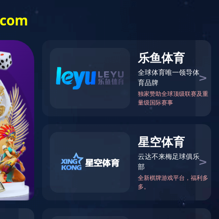

联系电话: 028-84824285
展示
新闻资讯
开云手机登录入口-开云（中国）
新闻资讯
开云手机登录入口-开云（中国）
展示
行业新闻
开云手机登录入口-开云（中国）
展示
开云手机登录入口
在线地图
行业新闻
开云手机登录入口-开云（中国）
开云手机登录入口
在线地图
明系的产品一直得到客户的信任
PRODUCTS