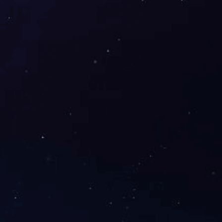
机械加工入门到精通，典型数控机床的夹具要求
2020-05-29