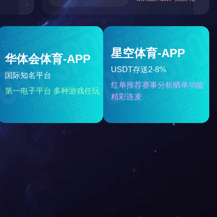
光谱仪｜机械加工、冶金制造的应用
2020-07-16