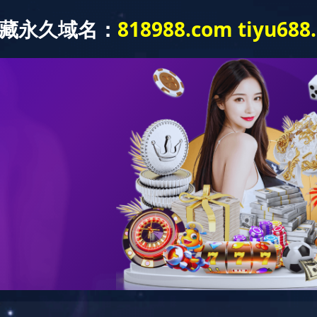
口
关于我们
业务范围
产品展示
案例
们
业务范围
产品展示
案例展示
公司简介
机械加工
开云手机登录入口-
案例
公司环境
钣金&焊接件加工
轴
厂房
公司荣誉
模具
开云手机登录入口
螺柱、螺帽
生产实力
缸体
法兰
管卡
滤网
油箱
支架
开云（中国）
介
机械加工
开云手机登录入口-
案例展示
境
钣金&焊接件加工
轴
厂房展示
誉
模具
录入口
螺柱、螺帽
力
缸体
法兰
管卡
滤网
油箱
支架
开云（中国）