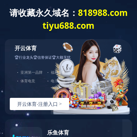
开云手机登录入口

欢迎访问开云手机登录入口-开云（中国） 官网!
联系电话: 028-84824285
开云手机登录入口
关于我们
业务范围
开云手机登录入口
关于我们
业务范围
公司简介
机械加工
公司环境
钣金&焊接件加工
公司荣誉
开云手机登录入口
生产实力
产品展示
案例展示
新闻资讯
公司简介
机械加工
公司环境
钣金&焊接件加
公司荣誉
开云手机登录入口
生产实力
产品展示
案例展示
新闻资讯
开云手机登录入口-
案例展示
行业新闻
轴
厂房展示
开云手机登录入口
模具
螺柱、螺帽
缸体
法兰
管卡
滤网
油箱
支架
开云（中国）
开云手机登录入口-开云（中国）
开云手机登录入口-
案例展示
行业新闻
轴
厂房展示
开云手机登录入口
模具
螺柱、螺帽
缸体
法兰
管卡
滤网
油箱
支架
开云（中国）
开云手机登录入口-开云（中国）
在线地图
开云手机登录入口-开云（中国）
开云手机登录入口-开云（中国）
在线地图