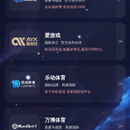
[集团要闻]姜锋利副省长一行来陕旅集团调研